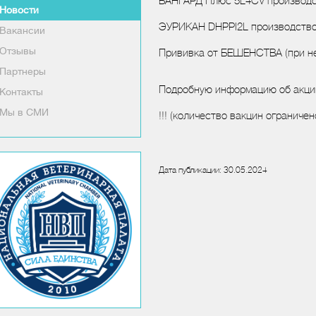
ВАНГАРД Плюс 5L4CV производс
Новости
ЭУРИКАН DHPPI2L производство 
Вакансии
Отзывы
Прививка от БЕШЕНСТВА (при н
Партнеры
Подробную информацию об акции
Контакты
Мы в СМИ
!!! (количество вакцин ограничен
Дата публикации: 30.05.2024