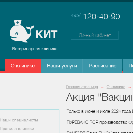
120-40-90
495/
Личный кабинет
О клинике
Наши услуги
Расписание
П
Главная страница
→
О клинике
→
Акция "Вакци
Только в июне и июле 2024 года
Наши специалисты
ПУРЕВАКС RCP производство Фр
Правила клиники